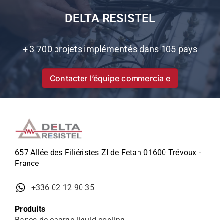
DELTA RESISTEL
+ 3 700 projets implémentés dans 105 pays
Contacter l’équipe commerciale
657 Allée des Filiéristes ZI de Fetan 01600 Trévoux -
France
+336 02 12 90 35
Produits
Bancs de charge liquid cooling